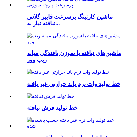
ماشین کارتینگ پرسرعت فایبر گلاس
نبافته نیاز به...
ماشین‌های نبافته با سوزن بافندگی میانه
ریب وور
خط تولید وات نرم باند حرارتی غیر بافته
خط تولید فرش نبافته