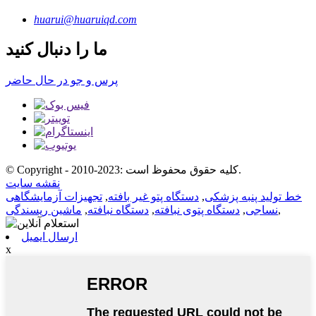
huarui@huaruiqd.com
ما را دنبال کنید
پرس و جو در حال حاضر
© Copyright - 2010-2023: کلیه حقوق محفوظ است.
نقشه سایت
خط تولید پنبه پزشکی
,
دستگاه پتو غیر بافته
,
تجهیزات آزمایشگاهی
,
نساجی
,
دستگاه پتوی نبافته
,
دستگاه نبافته
,
ماشین ریسندگی
ارسال ایمیل
x