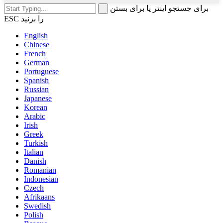
برای جستجو اینتر یا برای بستن
ESC را بزنید
English
Chinese
French
German
Portuguese
Spanish
Russian
Japanese
Korean
Arabic
Irish
Greek
Turkish
Italian
Danish
Romanian
Indonesian
Czech
Afrikaans
Swedish
Polish