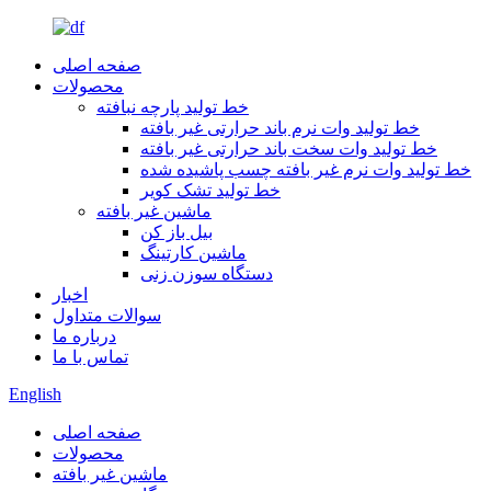
صفحه اصلی
محصولات
خط تولید پارچه نبافته
خط تولید وات نرم باند حرارتی غیر بافته
خط تولید وات سخت باند حرارتی غیر بافته
خط تولید وات نرم غیر بافته چسب پاشیده شده
خط تولید تشک کویر
ماشین غیر بافته
بیل باز کن
ماشین کارتینگ
دستگاه سوزن زنی
اخبار
سوالات متداول
درباره ما
تماس با ما
English
صفحه اصلی
محصولات
ماشین غیر بافته