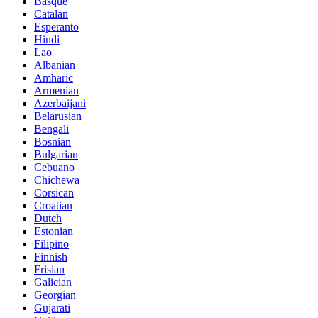
Basque
Catalan
Esperanto
Hindi
Lao
Albanian
Amharic
Armenian
Azerbaijani
Belarusian
Bengali
Bosnian
Bulgarian
Cebuano
Chichewa
Corsican
Croatian
Dutch
Estonian
Filipino
Finnish
Frisian
Galician
Georgian
Gujarati