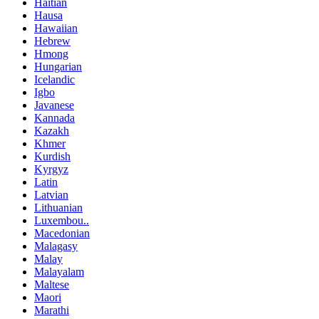
Haitian
Hausa
Hawaiian
Hebrew
Hmong
Hungarian
Icelandic
Igbo
Javanese
Kannada
Kazakh
Khmer
Kurdish
Kyrgyz
Latin
Latvian
Lithuanian
Luxembou..
Macedonian
Malagasy
Malay
Malayalam
Maltese
Maori
Marathi