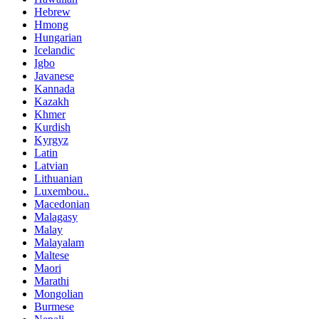
Hebrew
Hmong
Hungarian
Icelandic
Igbo
Javanese
Kannada
Kazakh
Khmer
Kurdish
Kyrgyz
Latin
Latvian
Lithuanian
Luxembou..
Macedonian
Malagasy
Malay
Malayalam
Maltese
Maori
Marathi
Mongolian
Burmese