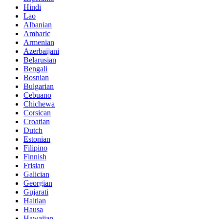
Hindi
Lao
Albanian
Amharic
Armenian
Azerbaijani
Belarusian
Bengali
Bosnian
Bulgarian
Cebuano
Chichewa
Corsican
Croatian
Dutch
Estonian
Filipino
Finnish
Frisian
Galician
Georgian
Gujarati
Haitian
Hausa
Hawaiian