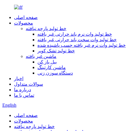
صفحه اصلی
محصولات
خط تولید پارچه نبافته
خط تولید وات نرم باند حرارتی غیر بافته
خط تولید وات سخت باند حرارتی غیر بافته
خط تولید وات نرم غیر بافته چسب پاشیده شده
خط تولید تشک کویر
ماشین غیر بافته
بیل باز کن
ماشین کارتینگ
دستگاه سوزن زنی
اخبار
سوالات متداول
درباره ما
تماس با ما
English
صفحه اصلی
محصولات
خط تولید پارچه نبافته