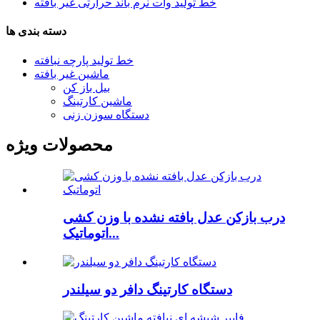
خط تولید وات نرم باند حرارتی غیر بافته
دسته بندی ها
خط تولید پارچه نبافته
ماشین غیر بافته
بیل باز کن
ماشین کارتینگ
دستگاه سوزن زنی
محصولات ویژه
درب بازکن عدل بافته نشده با وزن کشی
اتوماتیک...
دستگاه کارتینگ دافر دو سیلندر