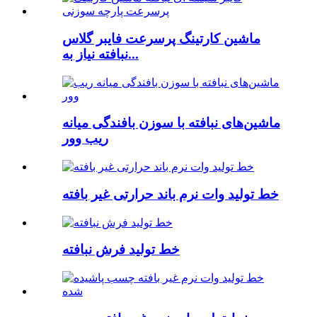
ماشین کارتینگ پرسرعت فایبر گلاس
نبافته نیاز به...
ماشین‌های نبافته با سوزن بافندگی میانه
ریب وور
خط تولید وات نرم باند حرارتی غیر بافته
خط تولید فرش نبافته