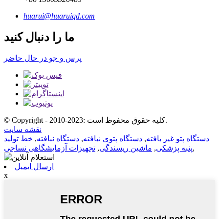
huarui@huaruiqd.com
ما را دنبال کنید
پرس و جو در حال حاضر
© Copyright - 2010-2023: کلیه حقوق محفوظ است.
نقشه سایت
دستگاه پتو غیر بافته
,
دستگاه پتوی نبافته
,
دستگاه نبافته
,
خط تولید
,
پنبه پزشکی
,
ماشین ریسندگی
,
تجهیزات آزمایشگاهی نساجی
ارسال ایمیل
x