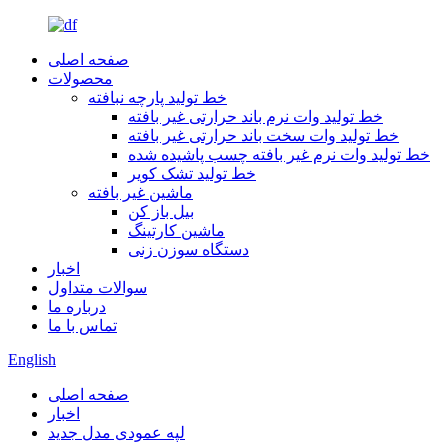
صفحه اصلی
محصولات
خط تولید پارچه نبافته
خط تولید وات نرم باند حرارتی غیر بافته
خط تولید وات سخت باند حرارتی غیر بافته
خط تولید وات نرم غیر بافته چسب پاشیده شده
خط تولید تشک کویر
ماشین غیر بافته
بیل باز کن
ماشین کارتینگ
دستگاه سوزن زنی
اخبار
سوالات متداول
درباره ما
تماس با ما
English
صفحه اصلی
اخبار
لپه عمودی مدل جدید