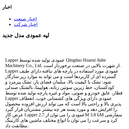
اخبار
اخبار صنعت
اخبار شرکت
لپه عمودی مدل جدید
Lapper عمودی تولید شده توسط Qingdao Huarui Jiahe
Machinery Co., Ltd. از شهرت بالایی در صنعت برخوردار است.
Lapper عمودی مورد استفاده در پارچه های نبافته دارای طیف
گسترده ای از کاربردها است و می تواند به موارد زیر سازگار
شود: تشک با کیفیت بالا، مبلمان فضای باز، تشک پیرمرد و
کودکستان، خط زیرین سوتین زنانه، هواپیما، بالشتک صندلی
قطار، عایق خودرو و صوتی. مواد و غیره پارچه تولید شده توسط
Lapper عمودی دارای ویژگی های کشسانی خوب، انعطاف
پذیری بالا و راحتی بالا است که می تواند ارزش افزوده محصول
را افزایش دهد و مورد پسند هر چه بیشتر مشتریان قرار گیرد.
عرض کار Lapper عمودی را می توان از 2.7M تا 3.8M سفارشی
کرد و سرعت را می توان با انواع مختلف ماشین های کارتینگ
مطابقت داد.