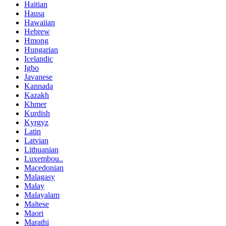
Haitian
Hausa
Hawaiian
Hebrew
Hmong
Hungarian
Icelandic
Igbo
Javanese
Kannada
Kazakh
Khmer
Kurdish
Kyrgyz
Latin
Latvian
Lithuanian
Luxembou..
Macedonian
Malagasy
Malay
Malayalam
Maltese
Maori
Marathi