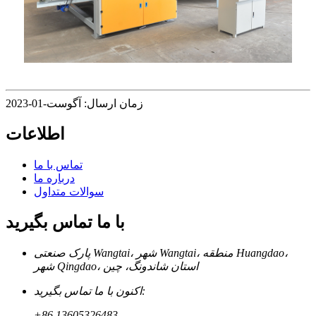
زمان ارسال: آگوست-01-2023
اطلاعات
تماس با ما
درباره ما
سوالات متداول
با ما تماس بگیرید
پارک صنعتی Wangtai، شهر Wangtai، منطقه Huangdao،
شهر Qingdao، استان شاندونگ، چین
اکنون با ما تماس بگیرید:
+86 13605326483