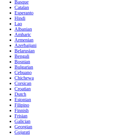
Basque
Catalan
Esperanto
Hindi
Lao
Albanian
Amharic
Armenian
Azerbaijani
Belarusian
Bengali
Bosnian
Bulgarian
Cebuano
Chichewa
Corsican
Croatian
Dutch
Estonian
Filipino
Finnish
Frisian
Galician
Georgian
Gujarati